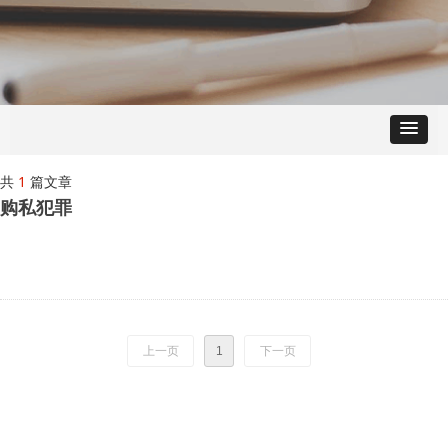
共
1
篇文章
购私犯罪
上一页
1
下一页