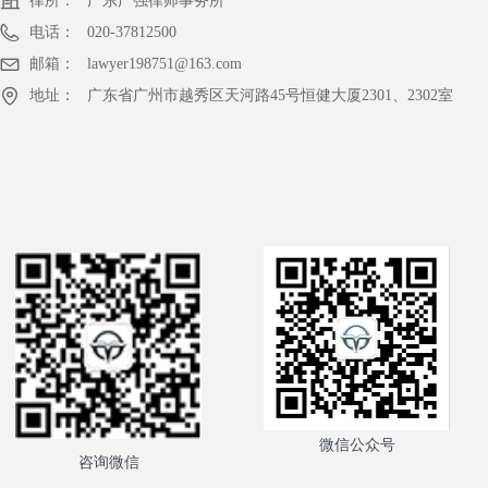
律所：
广东广强律师事务所
电话：
020-37812500
邮箱：
lawyer198751@163.com
地址：
广东省广州市越秀区天河路45号恒健大厦2301、2302室
微信公众号
咨询微信