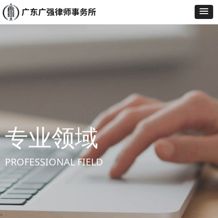
专业领域
PROFESSIONAL FIELD